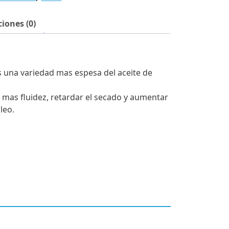
iones (0)
s una variedad mas espesa del aceite de
r mas fluidez, retardar el secado y aumentar
oleo.