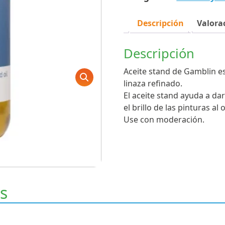
Descripción
Valorac
Descripción
Aceite stand de Gamblin e
linaza refinado.
El aceite stand ayuda a da
el brillo de las pinturas al 
Use con moderación.
s