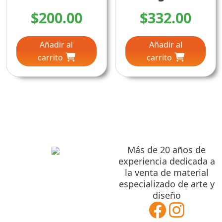
$
200.00
$
332.00
Añadir al
Añadir al
carrito
carrito
Más de 20 años de
experiencia dedicada a
la venta de material
especializado de arte y
diseño