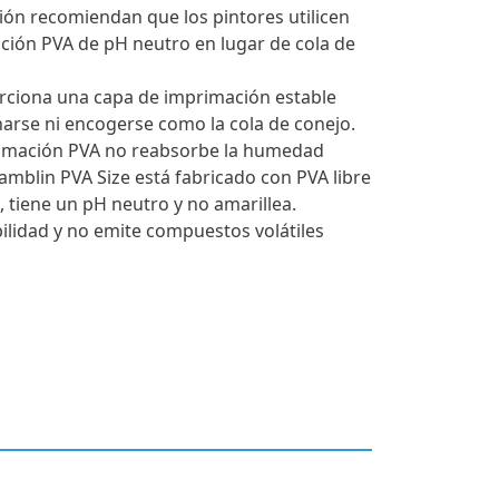
ión recomiendan que los pintores utilicen
ación PVA de pH neutro en lugar de cola de
rciona una capa de imprimación estable
charse ni encogerse como la cola de conejo.
primación PVA no reabsorbe la humedad
amblin PVA Size está fabricado con PVA libre
 tiene un pH neutro y no amarillea.
ilidad y no emite compuestos volátiles