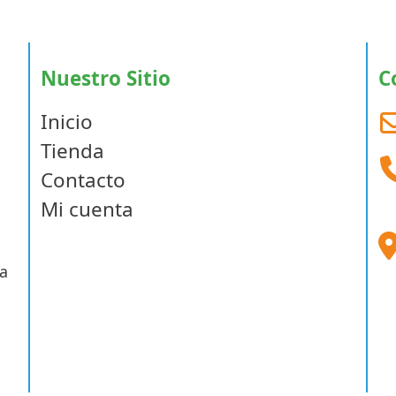
$7
Nuestro Sitio
C
Inicio
Tienda
Contacto
Mi cuenta
a