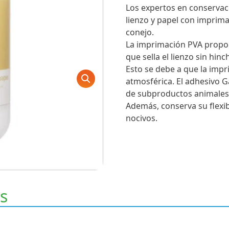
Los expertos en conservac
lienzo y papel con imprim
conejo.
La imprimación PVA propo
que sella el lienzo sin hin
Esto se debe a que la im
atmosférica. El adhesivo G
de subproductos animales,
Además, conserva su flexib
nocivos.
s