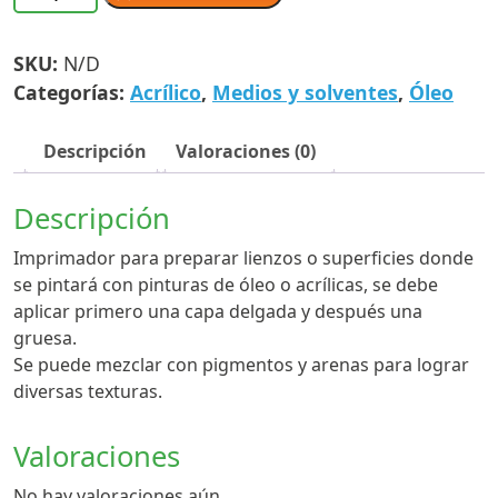
Politec
cantidad
SKU:
N/D
Categorías:
Acrílico
,
Medios y solventes
,
Óleo
Descripción
Valoraciones (0)
Descripción
Imprimador para preparar lienzos o superficies donde
se pintará con pinturas de óleo o acrílicas, se debe
aplicar primero una capa delgada y después una
gruesa.
Se puede mezclar con pigmentos y arenas para lograr
diversas texturas.
Valoraciones
No hay valoraciones aún.