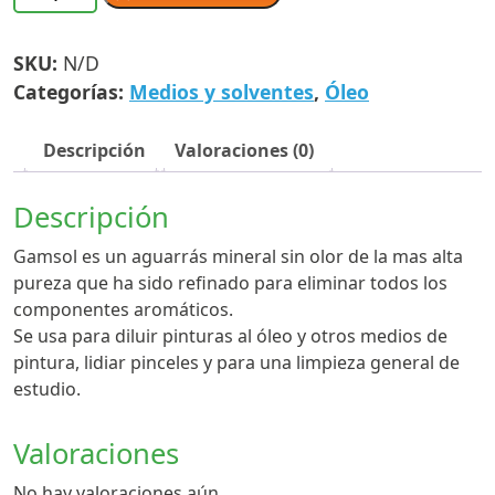
Gamblin
cantidad
SKU:
N/D
Categorías:
Medios y solventes
,
Óleo
Descripción
Valoraciones (0)
Descripción
Gamsol es un aguarrás mineral sin olor de la mas alta
pureza que ha sido refinado para eliminar todos los
componentes aromáticos.
Se usa para diluir pinturas al óleo y otros medios de
pintura, lidiar pinceles y para una limpieza general de
estudio.
Valoraciones
No hay valoraciones aún.