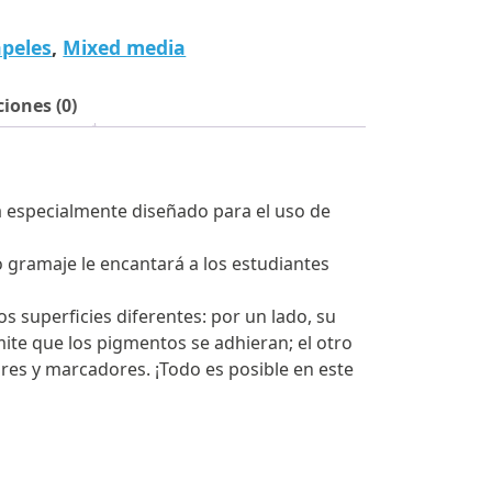
apeles
,
Mixed media
iones (0)
 especialmente diseñado para el uso de
to gramaje le encantará a los estudiantes
os superficies diferentes: por un lado, su
ite que los pigmentos se adhieran; el otro
ores y marcadores. ¡Todo es posible en este