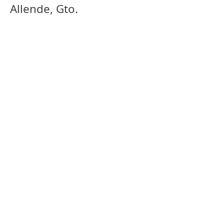
Allende, Gto.