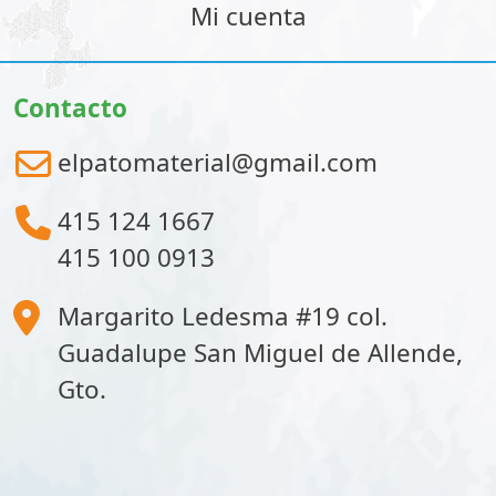
Mi cuenta
Contacto
elpatomaterial@gmail.com
415 124 1667
415 100 0913
Margarito Ledesma #19 col.
Guadalupe San Miguel de Allende,
Gto.